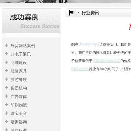
行业资讯
想在
沈阳制作网站
请选择我们。我们是
外贸网站案例
司。我们所用的技术都是比较先进的技
IT电子通讯
价格普遍低于
沈阳网站制作公司
的价格
商城建设
阳网站制作
行业有3年的时间了，信誉
服装家具
旅游餐饮
集团机构
广告媒体
印刷物流
珠宝美容
培训咨询
其他行业